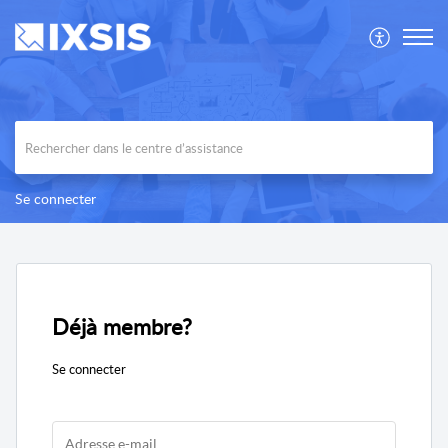
Se connecter
Déjà membre?
Se connecter